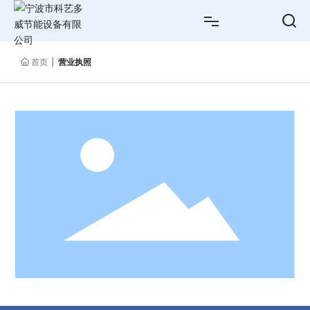
网站首页
首页
营业执照
关于我们
产品中心
工程案例
新闻资讯
服务支持
联系我们
ENGLISH