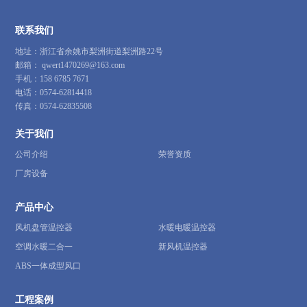
联系我们
地址：浙江省余姚市梨洲街道梨洲路22号
邮箱：
qwert1470269@163.com
手机：
158 6785 7671
电话：
0574-62814418
传真：
0574-62835508
关于我们
公司介绍
荣誉资质
厂房设备
产品中心
风机盘管温控器
水暖电暖温控器
空调水暖二合一
新风机温控器
ABS一体成型风口
工程案例