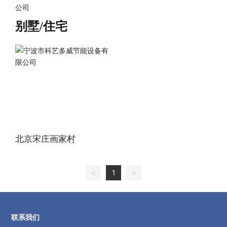
别墅/住宅
北京宋庄画家村
<
1
>
联系我们