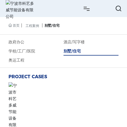
网站首页
首页
别墅/住宅
工程案例
关于我们
政府办公
酒店/写字楼
学校/工厂/医院
别墅/住宅
产品中心
奥运工程
工程案例
PROJECT CASES
新闻资讯
服务支持
联系我们
ENGLISH