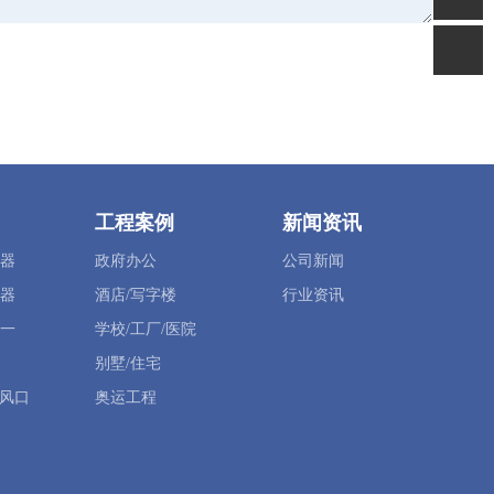
工程案例
新闻资讯
器
政府办公
公司新闻
器
酒店/写字楼
行业资讯
一
学校/工厂/医院
别墅/住宅
型风口
奥运工程