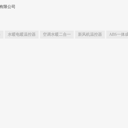
器
水暖电暖温控器
空调水暖二合一
新风机温控器
ABS一体