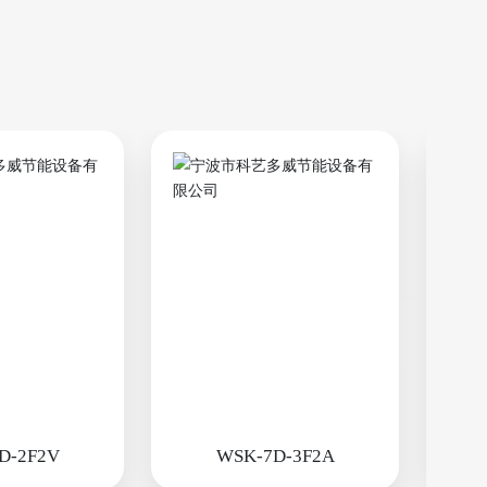
D-2F2V
WSK-7D-3F2A