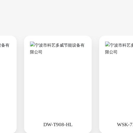
DW-T908-HL
WSK-7