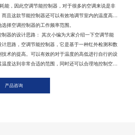
5%的耗能，因此空调节能控制器，对于很多的空调来说是非
。而且这款节能控制器还可以有效地调节室内的温度高
地选择空调控制器的工作频率范围。
控制器的设计思路： 其次小编为大家介绍一下空调节能
设计思路，空调节能控制器，它是基于一种红外检测和数
测技术的提高。可以有效的对于温度的高低进行自行的设
其温度达到非常合适的范围，同时还可以合理地控制空调
间以及温度区间，这样的话能够有效地达到控制电能能耗
而且在经过长时间的实验之后，在自己的家中装上空调节
产品咨询
，它可以使我们的节电率达到20%左右，因此，对于国家
识和个人的环保意识都有极大的提高。